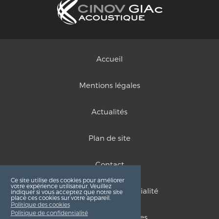
Accueil
Mentions légales
Actualités
Plan de site
Contact
Ce site utilise des cookies pour améliorer
votre expérience utilisateur. Veuillez
Politique de confidentialité
indiquer si vous acceptez que notre site
place ces cookies sur votre appareil.
Politique des cookies
Politique de confidentialité
Politique des cookies