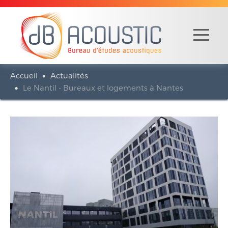
Accueil
Actualités
Le Nantil - Bureaux et logements à Nantes