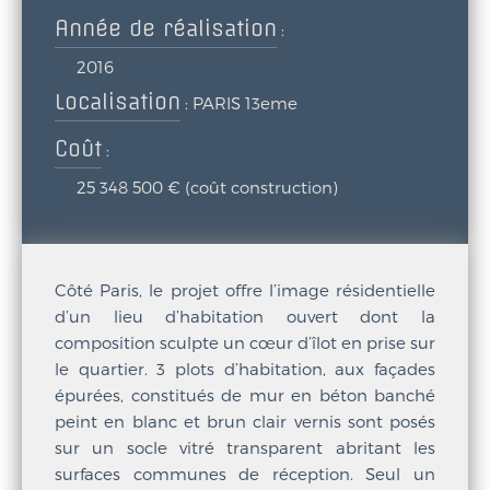
Année de réalisation
:
2016
Localisation
:
PARIS 13eme
Coût
:
25 348 500 € (coût construction)
Côté Paris, le projet offre l’image résidentielle
d’un lieu d’habitation ouvert dont la
composition sculpte un cœur d’îlot en prise sur
le quartier. 3 plots d’habitation, aux façades
épurées, constitués de mur en béton banché
peint en blanc et brun clair vernis sont posés
sur un socle vitré transparent abritant les
surfaces communes de réception. Seul un