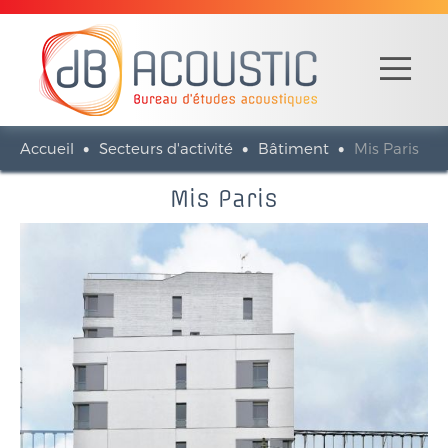
Accueil
Secteurs d'activité
Bâtiment
Mis Paris
Mis Paris