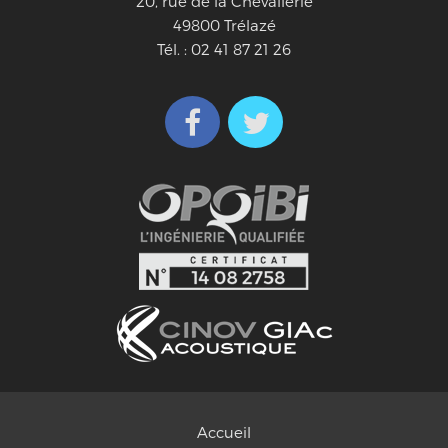
20, rue de la Chevallerie
49800 Trélazé
Tél. : 02 41 87 21 26
Accueil