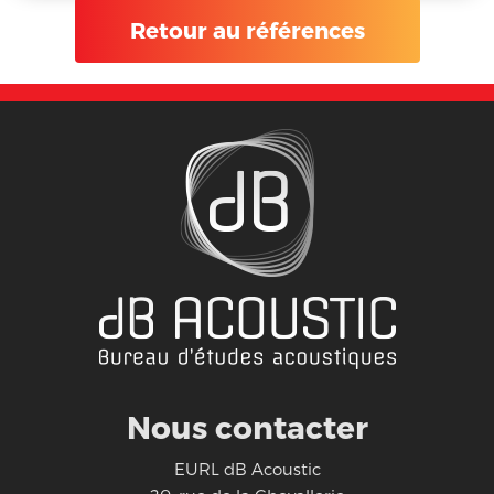
Retour au références
Nous contacter
EURL dB Acoustic