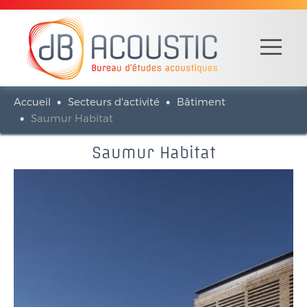
Accueil
Secteurs d'activité
Bâtiment
Saumur Habitat
Saumur Habitat