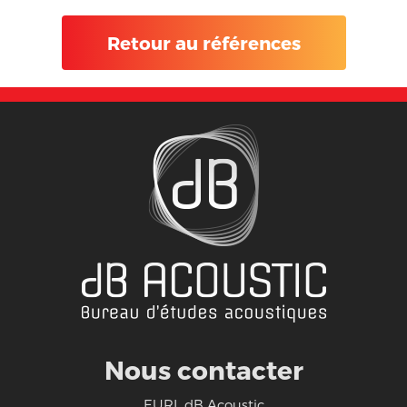
Retour au références
Nous contacter
EURL dB Acoustic